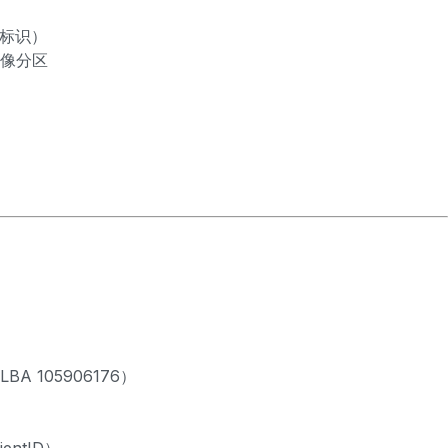
头标识）
影像分区
 105906176）