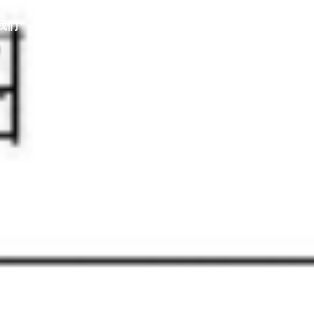
我们
数据恢复
成功案例
恢复类型
全盘分区？48小时救回某