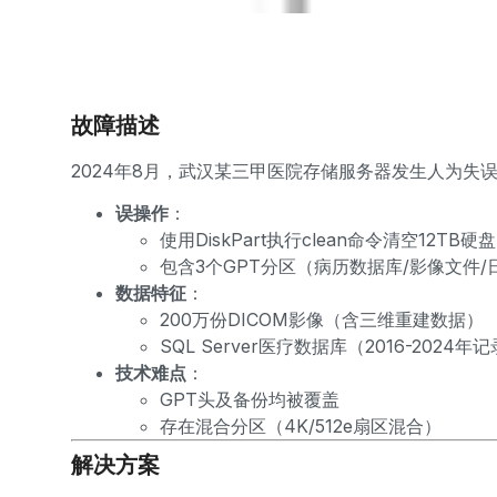
故障描述
2024年8月，武汉某三甲医院存储服务器发生人为失
误操作
：
使用DiskPart执行clean命令清空12TB硬盘
包含3个GPT分区（病历数据库/影像文件/
数据特征
：
200万份DICOM影像（含三维重建数据）
SQL Server医疗数据库（2016-2024年
技术难点
：
GPT头及备份均被覆盖
存在混合分区（4K/512e扇区混合）
解决方案