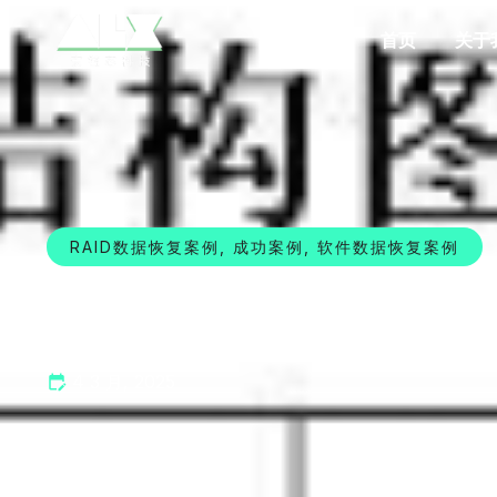
首页
关于
RAID数据恢复案例
,
成功案例
,
软件数据恢复案例
【分区表重建急救】误删
4 3 月, 2025