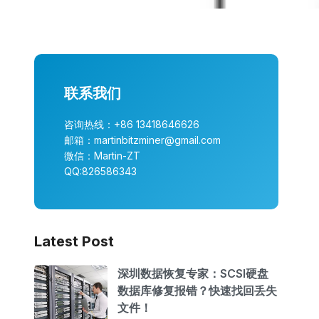
联系我们
咨询热线：+86 13418646626
邮箱：martinbitzminer@gmail.com
微信：Martin-ZT
QQ:826586343
Latest Post
深圳数据恢复专家：SCSI硬盘
数据库修复报错？快速找回丢失
文件！