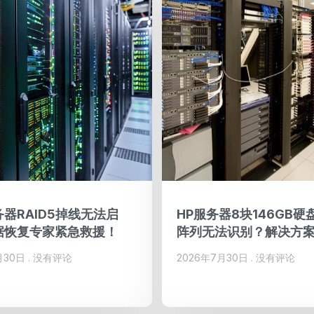
器RAID5掉线无法启
HP服务器8块146GB硬盘
据恢复专家紧急救援！
阵列无法识别？解决方
月30日
没有评论
2026年7月30日
没有评论