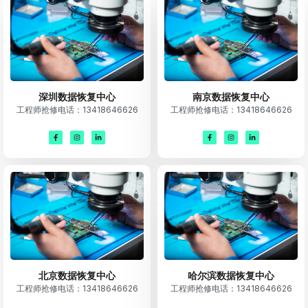
深圳数据恢复中心
南京数据恢复中心
工程师抢修电话：13418646626
工程师抢修电话：13418646626
北京数据恢复中心
哈尔滨数据恢复中心
工程师抢修电话：13418646626
工程师抢修电话：13418646626