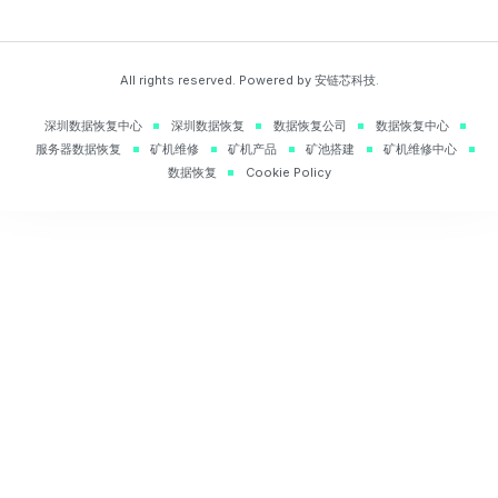
All rights reserved. Powered by 安链芯科技.
深圳数据恢复中心
深圳数据恢复
数据恢复公司
数据恢复中心
服务器数据恢复
矿机维修
矿机产品
矿池搭建
矿机维修中心
数据恢复
Cookie Policy