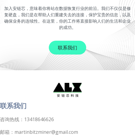
加入安链芯，意味着你将站在数据恢复行业的前沿。我们不仅仅是修
复硬盘，我们是在帮助人们重建失去的连接，保护宝贵的信息，以及
确保业务的连续性。在这里，你的工作将直接影响人们的生活和企业
的成功。
联系我们
联系我们
咨询热线：13418646626
邮箱：martinbitzminer@gmail.com