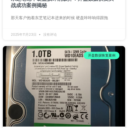
战成功案例揭秘
那天客户抱着东芝笔记本进来的时候 硬盘咔咔响得跟拖
2025年11月23日
没有评论
开盘数据恢复案例