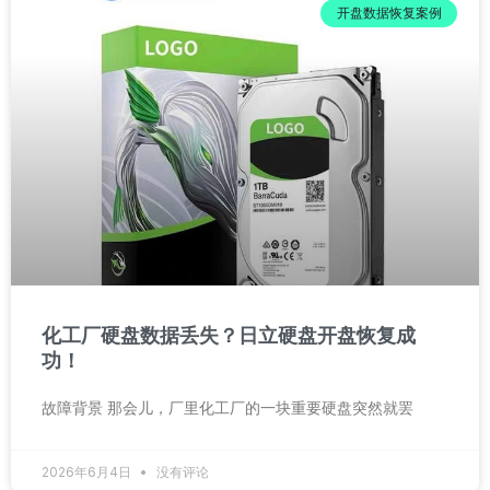
开盘数据恢复案例
化工厂硬盘数据丢失？日立硬盘开盘恢复成
功！
故障背景 那会儿，厂里化工厂的一块重要硬盘突然就罢
2026年6月4日
没有评论