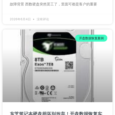
故障背景 西数硬盘突然罢工了，里面可都是客户的重要
2026年6月4日
没有评论
开盘数据恢复案例
东芝笔记本硬盘损坏别放弃！开盘数据恢复实