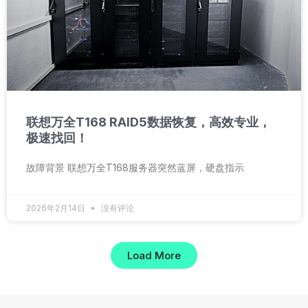
联想万全T168 RAID5数据恢复，高效专业，
极速找回！
故障背景 联想万全T168服务器突然蓝屏，硬盘指示
2026年2月14日
没有评论
Load More