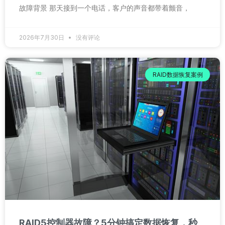
故障背景 那天接到一个电话，客户的声音都带着颤音，
2026年7月30日
没有评论
RAID数据恢复案例
RAID5控制器故障？5分钟搞定数据恢复，秒