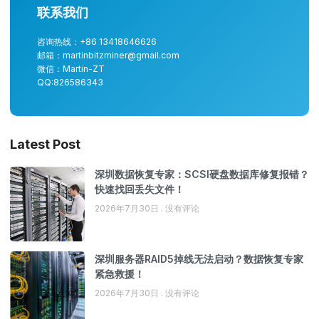
联系我们
咨询热线：+86 13418646626
邮箱：martinbitzminer@gmail.com
微信：Martin-ZT
QQ:826586343
Latest Post
深圳数据恢复专家：SCSI硬盘数据库修复报错？
快速找回丢失文件！
2026年7月30日
没有评论
深圳服务器RAID5掉线无法启动？数据恢复专家
紧急救援！
2026年7月30日
没有评论