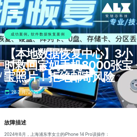
成功案例
,
软件数据恢复案例
【本地数据恢复中心】3小
时救回宝妈手机8000张宝
宝照片！拒绝邮寄风险
28 2 月, 2025
故障描述
2024年8月，上海浦东李女士的iPhone 14 Pro误操作：