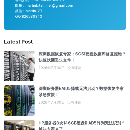
邮箱：martinbitzminer@gmail.com
微信：Martin-ZT
QQ:826586343
Latest Post
深圳数据恢复专家：SCSI硬盘数据库修复报错？
快速找回丢失文件！
2026年7月30日
没有评论
深圳服务器RAID5掉线无法启动？数据恢复专家
紧急救援！
2026年7月30日
没有评论
HP服务器8块146GB硬盘RIAD5阵列无法识别？
解决方案来了！