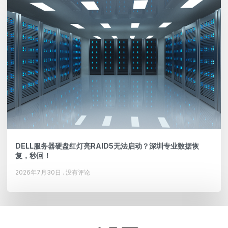
DELL服务器硬盘红灯亮RAID5无法启动？深圳专业数据恢
复，秒回！
2026年7月30日
没有评论