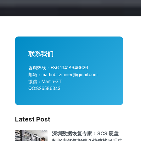
联系我们
咨询热线：+86 13418646626
邮箱：martinbitzminer@gmail.com
微信：Martin-ZT
QQ:826586343
Latest Post
深圳数据恢复专家：SCSI硬盘