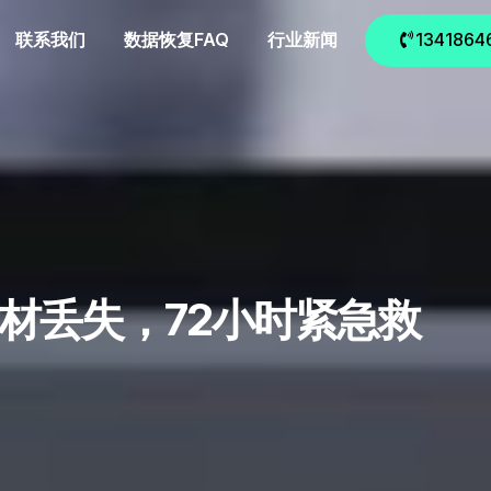
联系我们
数据恢复FAQ
行业新闻
1341864
素材丢失，72小时紧急救