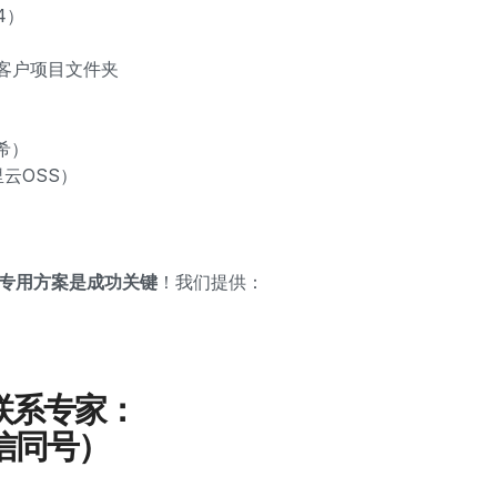
4）
定位客户项目文件夹
希）
里云OSS）
牌专用方案是成功关键
！我们提供：
联系专家：
微信同号）