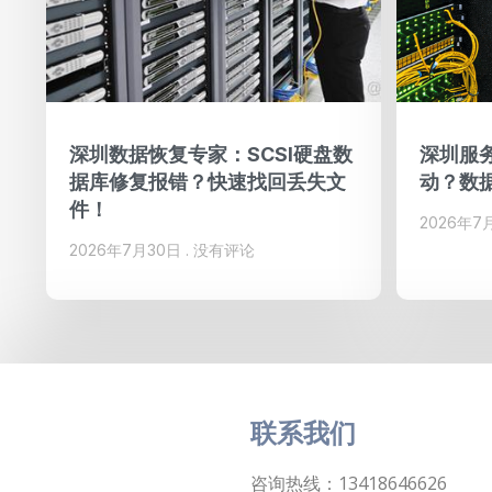
深圳数据恢复专家：SCSI硬盘数
深圳服务
据库修复报错？快速找回丢失文
动？数
件！
2026年7
2026年7月30日
没有评论
联系我们
咨询热线：13418646626