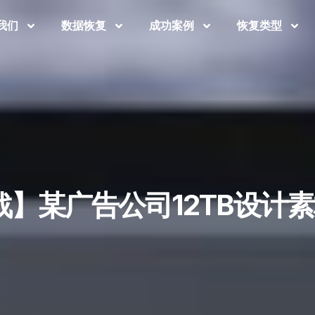
我们
数据恢复
成功案例
恢复类型
战】某广告公司12TB设计