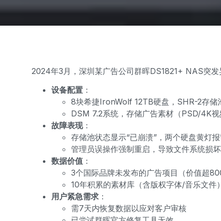
2024年3月，深圳某广告公司群晖DS1821+ NAS突
设备配置
：
8块希捷IronWolf 12TB硬盘，SHR-2存储
DSM 7.2系统，存储广告素材（PSD/4K视
故障表现
：
存储池状态显示“已崩溃”，两个硬盘黄灯报
管理员误操作强制重启，导致文件系统损坏
数据价值
：
3个国际品牌未发布的广告项目（价值超80
10年积累的素材库（含版权字体/音乐文件
用户紧急需求
：
需7天内恢复数据以应对客户审核
已尝试群晖官方修复工具无效