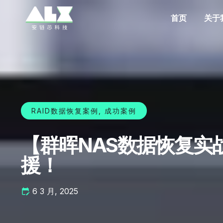
首页
关于
RAID数据恢复案例
,
成功案例
【群晖NAS数据恢复实
援！
6 3 月, 2025