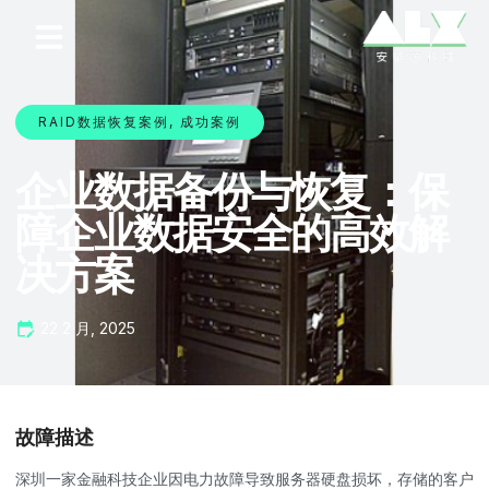
RAID数据恢复案例
,
成功案例
企业数据备份与恢复：保
障企业数据安全的高效解
决方案
22 2 月, 2025
故障描述
深圳一家金融科技企业因电力故障导致服务器硬盘损坏，存储的客户