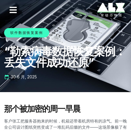
软件数据恢复案例
“勒索病毒数据恢复案例：
丢失文件成功还原”
30 6 月, 2025
那个被加密的周一早晨
客户张工把服务器抱来的时候，机箱还带着机房特有的凉气。前一晚
全公司设计图纸突然变成了一堆乱码后缀的文件——这场景像极了有