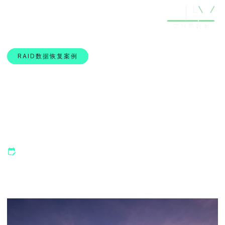
RAID数据恢复案例
嘉兴老板西数2TB磁头卡
死，抢救成功找回丢失数
据
5 6 月, 2025