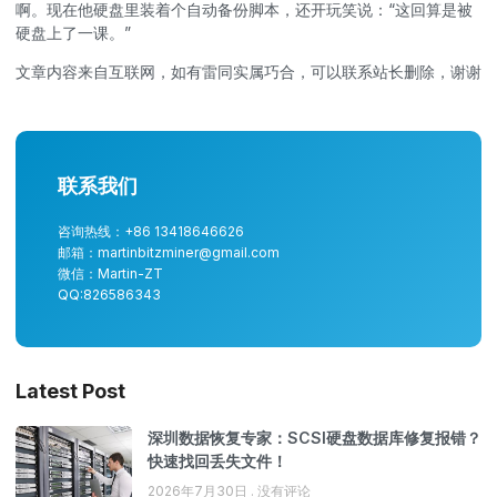
啊。现在他硬盘里装着个自动备份脚本，还开玩笑说：“这回算是被
硬盘上了一课。”
文章内容来自互联网，如有雷同实属巧合，可以联系站长删除，谢谢
联系我们
咨询热线：+86 13418646626
邮箱：martinbitzminer@gmail.com
微信：Martin-ZT
QQ:826586343
Latest Post
深圳数据恢复专家：SCSI硬盘数据库修复报错？
快速找回丢失文件！
2026年7月30日
没有评论