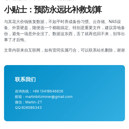
小贴士：预防永远比补救划算
与其花大价钱恢复数据，不如平时养成备份习惯。云存储、NAS设
备、外置硬盘，随便选一个都能搞定。特别是重要文件，建议异地备
份，避免一场意外全没了。数据这东西，丢了就再也回不来，别等出
事了才后悔。
文章内容来自互联网，如有雷同实属巧合，可以联系站长删除，谢谢
联系我们
咨询热线：+86 13418646626
邮箱：martinbitzminer@gmail.com
微信：Martin-ZT
QQ:826586343