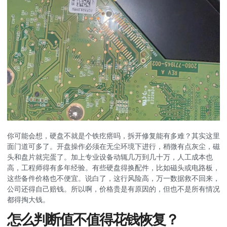
你可能会想，硬盘不就是个铁疙瘩吗，拆开修复能有多难？其实这里
面门道可多了。开盘操作必须在无尘环境下进行，稍微有点灰尘，磁
头和盘片就完蛋了。加上专业设备动辄几万到几十万，人工成本也
高，工程师得有多年经验。有些硬盘得换配件，比如磁头或电路板，
这些备件价格也不便宜。说白了，这行风险高，万一数据救不回来，
公司还得自己赔钱。所以啊，价格贵是有原因的，但也不是所有情况
都得掏大钱。
怎么判断值不值得花钱恢复？