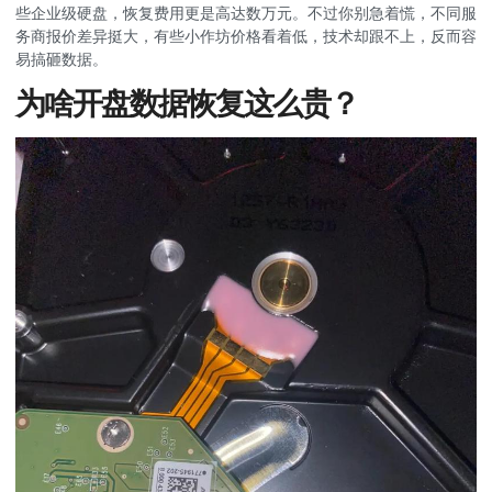
些企业级硬盘，恢复费用更是高达数万元。不过你别急着慌，不同服
务商报价差异挺大，有些小作坊价格看着低，技术却跟不上，反而容
易搞砸数据。
为啥开盘数据恢复这么贵？