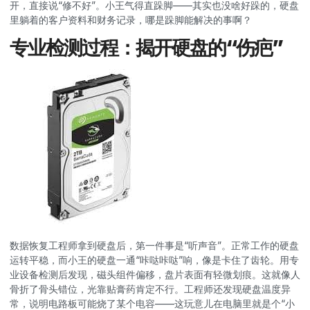
开，直接说“修不好”。小王气得直跺脚——其实也没啥好跺的，硬盘
里躺着的客户资料和财务记录，哪是跺脚能解决的事啊？
专业检测过程：揭开硬盘的“伤疤”
数据恢复工程师拿到硬盘后，第一件事是“听声音”。正常工作的硬盘
运转平稳，而小王的硬盘一通“咔哒咔哒”响，像是卡住了齿轮。用专
业设备检测后发现，磁头组件偏移，盘片表面有轻微划痕。这就像人
骨折了骨头错位，光靠贴膏药肯定不行。工程师还发现硬盘温度异
常，说明电路板可能烧了某个电容——这玩意儿在电脑里就是个“小