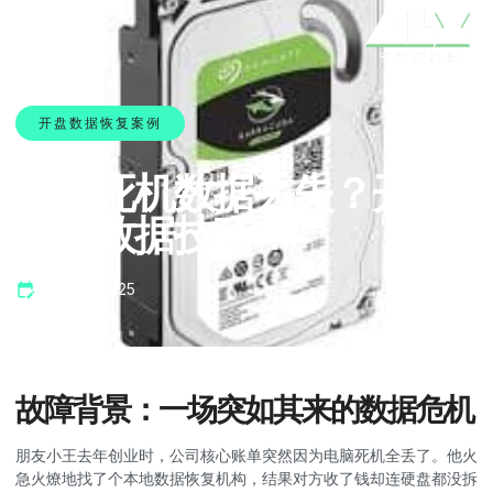
开盘数据恢复案例
电脑死机数据丢失？开盘
恢复数据技巧！
10 7 月, 2025
故障背景：一场突如其来的数据危机
朋友小王去年创业时，公司核心账单突然因为电脑死机全丢了。他火
急火燎地找了个本地数据恢复机构，结果对方收了钱却连硬盘都没拆