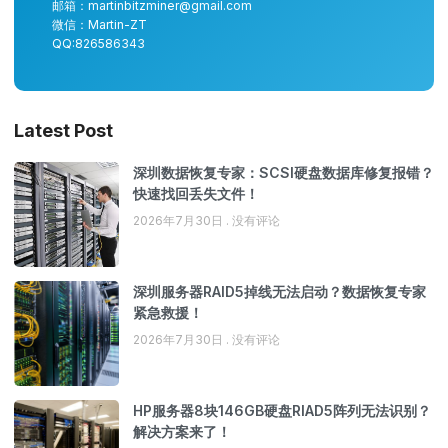
邮箱：martinbitzminer@gmail.com
微信：Martin-ZT
QQ:826586343
Latest Post
深圳数据恢复专家：SCSI硬盘数据库修复报错？
快速找回丢失文件！
2026年7月30日
没有评论
深圳服务器RAID5掉线无法启动？数据恢复专家
紧急救援！
2026年7月30日
没有评论
HP服务器8块146GB硬盘RIAD5阵列无法识别？
解决方案来了！