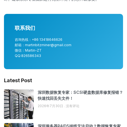
联系我们
咨询热线：+86 13418646626
邮箱：martinbitzminer@gmail.com
微信：Martin-ZT
QQ:826586343
Latest Post
深圳数据恢复专家：SCSI硬盘数据库修复报错？
快速找回丢失文件！
2026年7月30日
没有评论
深圳服务器RAID5掉线无法启动？数据恢复专家