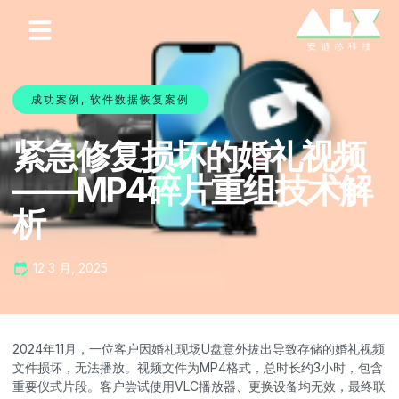
成功案例
,
软件数据恢复案例
紧急修复损坏的婚礼视频
——MP4碎片重组技术解
析
12 3 月, 2025
2024年11月，一位客户因婚礼现场U盘意外拔出导致存储的婚礼视频
文件损坏，无法播放。视频文件为MP4格式，总时长约3小时，包含
重要仪式片段。客户尝试使用VLC播放器、更换设备均无效，最终联