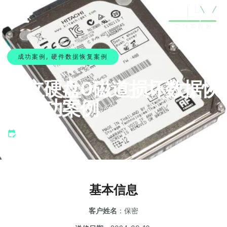
成功案例
,
硬件数据恢复案例
日立硬盘0磁道损坏数据恢
复成功案例
29 5 月, 2022
基本信息
客户姓名
：保密