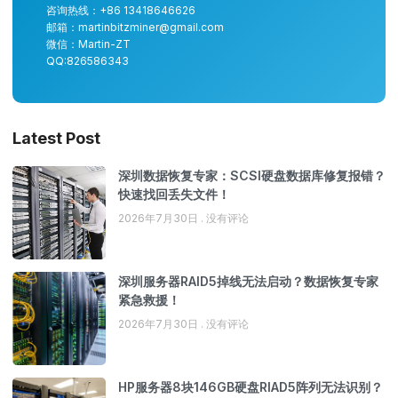
咨询热线：+86 13418646626
邮箱：martinbitzminer@gmail.com
微信：Martin-ZT
QQ:826586343
Latest Post
深圳数据恢复专家：SCSI硬盘数据库修复报错？
快速找回丢失文件！
2026年7月30日
没有评论
深圳服务器RAID5掉线无法启动？数据恢复专家
紧急救援！
2026年7月30日
没有评论
HP服务器8块146GB硬盘RIAD5阵列无法识别？