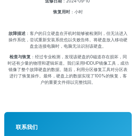
送修日期
：2024-09-10
恢复用时
：小时
故障描述
：客户的日立硬盘在开机时能够被检测到，但无法进入
操作系统，尝试重新安装系统也以失败告终。将硬盘放入移动硬
盘盒连接电脑时，电脑无法识别该硬盘。
检查与恢复
：经过专业检测，发现该硬盘的0磁道存在损坏，同
时还有少量的物理和逻辑坏道。我们采用HDDUP镜像工具，成功
镜像了整个故障硬盘的数据。随后，利用分区修复工具对分区表
进行了恢复操作。最终，硬盘上的数据实现了100%的恢复，客
户的重要文件得以完整找回。
联系我们