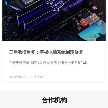
三星数据恢复：平板电脑系统崩溃修复
平板突然黑屏那晚我差点崩溃 客户张女士把三星Tab
2025年8月5日
没有评论
合作机构