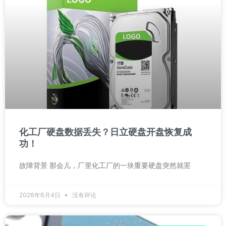
化工厂硬盘数据丢失？日立硬盘开盘恢复成
功！
故障背景 那会儿，厂里化工厂的一块重要硬盘突然就罢
2026年6月4日
没有评论