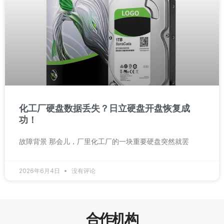
化工厂硬盘数据丢失？日立硬盘开盘恢复成
功！
故障背景 那会儿，厂里化工厂的一块重要硬盘突然就罢
2026年6月4日
没有评论
合作机构