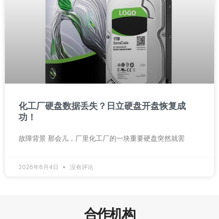
化工厂硬盘数据丢失？日立硬盘开盘恢复成
功！
故障背景 那会儿，厂里化工厂的一块重要硬盘突然就罢
2026年6月4日
没有评论
合作机构