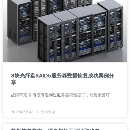
8块光纤盘RAID5服务器数据恢复成功案例分
享
故障背景 你有没有遇到过服务器突然罢工，硬盘报警灯
2025年7月4日
没有评论