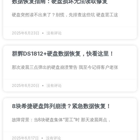
数据恢复指南：硬盘损坏无法读取修复
硬盘突然读不出来了？别慌，先排查这些坑 硬盘罢工这
2025年6月23日
没有评论
群辉DS1812+硬盘数据恢复，快看这里！
那次凌晨三点弹出的硬盘崩溃警告 我至今记得客户老张
2025年6月20日
没有评论
8块希捷硬盘阵列崩溃？紧急数据恢复！
故障背景：当8块硬盘集体“罢工”时 那天凌晨两点，
2025年6月17日
没有评论