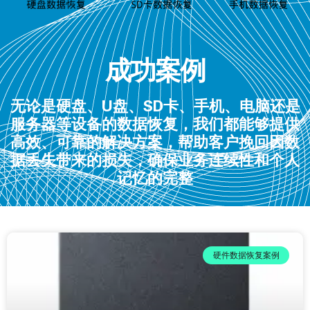
成功案例
无论是硬盘、U盘、SD卡、手机、电脑还是
服务器等设备的数据恢复，我们都能够提供
高效、可靠的解决方案，帮助客户挽回因数
据丢失带来的损失，确保业务连续性和个人
记忆的完整
硬件数据恢复案例