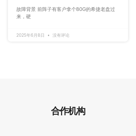
故障背景 前阵子有客户拿个80G的希捷老盘过
来，硬
2025年6月8日
没有评论
合作机构