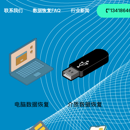
联系我们
数据恢复FAQ
行业新闻
1341864