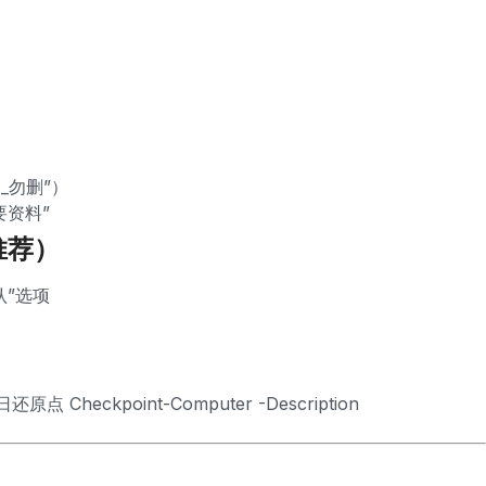
_勿删”）
重要资料”
推荐）
认”选项
Checkpoint-Computer -Description