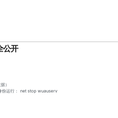
全公开
数据）
份运行： net stop wuauserv
）