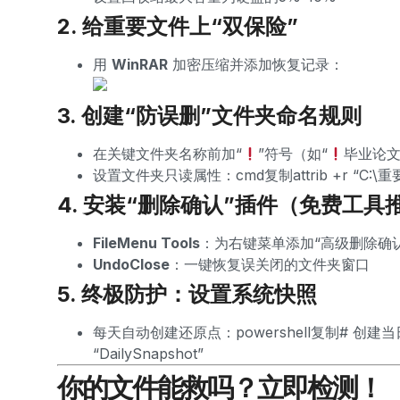
2. 给重要文件上“双保险”
用
WinRAR
加密压缩并添加恢复记录：
3. 创建“防误删”文件夹命名规则
在关键文件夹名称前加“
”符号（如“
毕业论文
设置文件夹只读属性：cmd复制attrib +r “C:\
4. 安装“删除确认”插件（免费工具
FileMenu Tools
：为右键菜单添加“高级删除确
UndoClose
：一键恢复误关闭的文件夹窗口
5. 终极防护：设置系统快照
每天自动创建还原点：powershell复制# 创建当日还原点 
“DailySnapshot”
你的文件能救吗？立即检测！