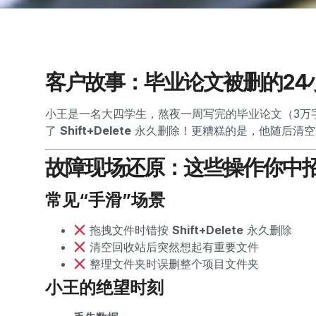
客户故事：毕业论文被删的24
小王是一名大四学生，熬夜一周写完的毕业论文（3万
了
Shift+Delete
永久删除！更糟糕的是，他随后清空
故障现场还原：这些操作你中
常见“手滑”场景
拖拽文件时错按
Shift+Delete
永久删除
清空回收站后突然想起有重要文件
整理文件夹时误删整个项目文件夹
小王的绝望时刻