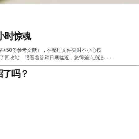
小时惊魂
字+50份参考文献），在整理文件夹时不小心按
了回收站，眼看着答辩日期临近，急得差点崩溃……
招了吗？