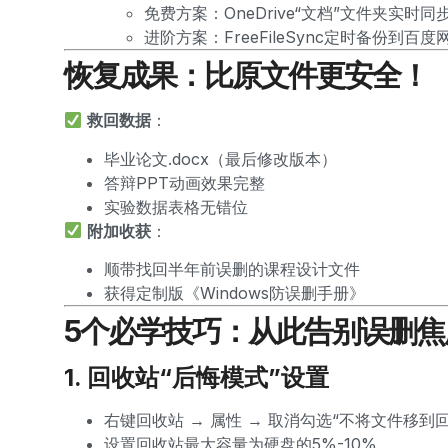
免费方案：OneDrive“文档”文件夹实时同
进阶方案：FreeFileSync定时备份到百度
恢复成果：比原文件更安全！
救回数据
：
毕业论文.docx（最后修改版本）
答辩PPT动画效果完整
实验数据表格无错位
附加收获
：
顺带找回半年前误删的课程设计文件
获得定制版《Windows防误删手册》
5个必学技巧：从此告别误删焦
1. 回收站“后悔模式”设置
右键回收站 → 属性 → 取消勾选“不将文件移到
设置回收站最大容量为硬盘的5%-10%