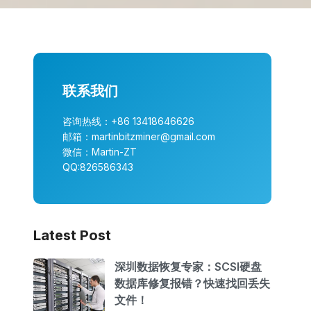
联系我们
咨询热线：+86 13418646626
邮箱：martinbitzminer@gmail.com
微信：Martin-ZT
QQ:826586343
Latest Post
深圳数据恢复专家：SCSI硬盘
数据库修复报错？快速找回丢失
文件！