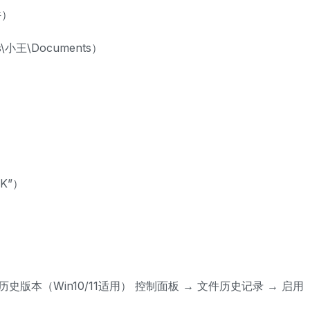
件）
小王\Documents）
）
K”）
）
文件历史版本（Win10/11适用） 控制面板 → 文件历史记录 → 启用